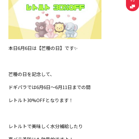
本日6月6日は【芒種の日】です✨
芒種の日を記念して、
ドギパラでは6月6日〜6月11日までの間
レトルト30%OFFとなります！
レトルトで美味しく水分補給したり