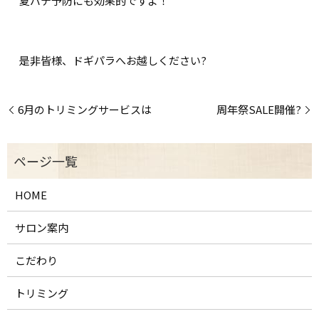
夏バテ予防にも効果的ですよ！
是非皆様、ドギパラへお越しください︎?︎
6月のトリミングサービスは
周年祭SALE開催?
HOME
サロン案内
こだわり
トリミング