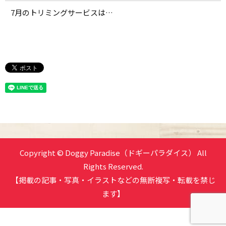
7月のトリミングサービスは…
Copyright © Doggy Paradise（ドギーパラダイス） All
Rights Reserved.
【掲載の記事・写真・イラストなどの無断複写・転載を禁じ
ます】