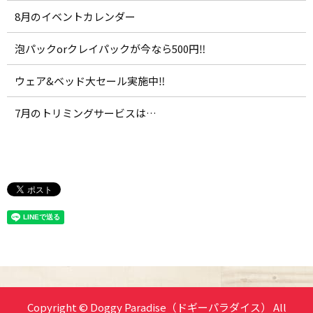
8月のイベントカレンダー
泡パックorクレイパックが今なら500円‼️
ウェア&ベッド大セール実施中‼️
7月のトリミングサービスは…
Copyright © Doggy Paradise（ドギーパラダイス） All