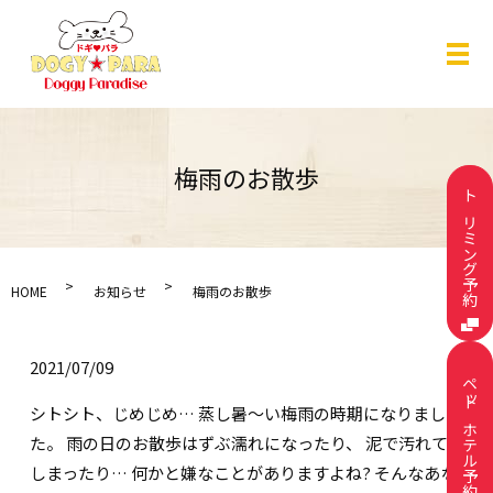
メ
梅雨のお散歩
トリミング予約
HOME
お知らせ
梅雨のお散歩
2021/07/09
ペットホテル予約
シトシト、じめじめ… 蒸し暑〜い梅雨の時期になりまし
た。 雨の日のお散歩はずぶ濡れになったり、 泥で汚れて
しまったり… 何かと嫌なことがありますよね? そんなあな