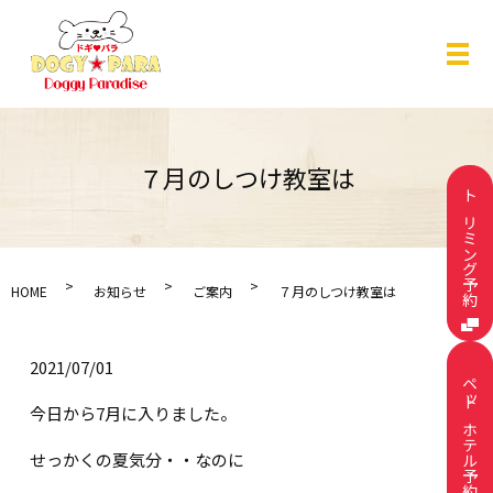
メ
７月のしつけ教室は
トリミング予約
HOME
お知らせ
ご案内
７月のしつけ教室は
2021/07/01
ペットホテル予約
今日から7月に入りました。
せっかくの夏気分・・なのに