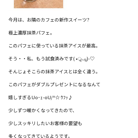
今月は、お隣のカフェの新作スイーツ?
極上濃厚抹茶パフェ。
このパフェに使っている抹茶アイスが最高。
そう・・私、もう試食済みです( •ॢ◡-ॢ)-♡
そんじょそこらの抹茶アイスとは全く違う。
このパフェがダブルプレゼントになるなんて
嬉しすぎるUo･ｪ-oU/^☆ ｳﾌｯ♪
少しずつ暖かくなってきたので、
少しスッキリしたいお客様の要望も
多くなってきているようです。