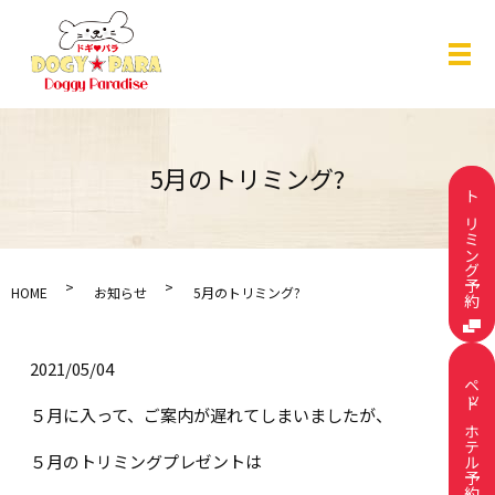
メ
5月のトリミング?
トリミング予約
HOME
お知らせ
5月のトリミング?
2021/05/04
ペットホテル予約
５月に入って、ご案内が遅れてしまいましたが、
５月のトリミングプレゼントは