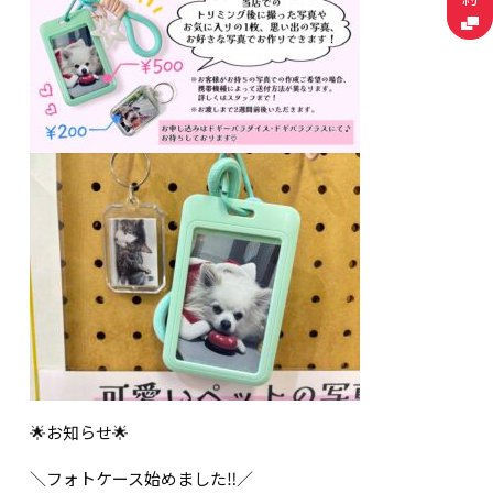
🌟お知らせ🌟
＼フォトケース始めました‼️／