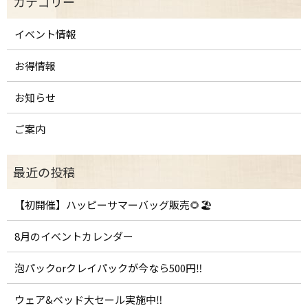
イベント情報
お得情報
お知らせ
ご案内
【初開催】ハッピーサマーバッグ販売🌻🏖️
8月のイベントカレンダー
泡パックorクレイパックが今なら500円‼️
ウェア&ベッド大セール実施中‼️