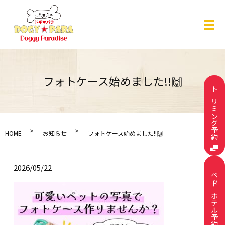
メ
フォトケース始めました!!🙌
トリミング予約
HOME
お知らせ
フォトケース始めました!!🙌
2026/05/22
ペットホテル予約