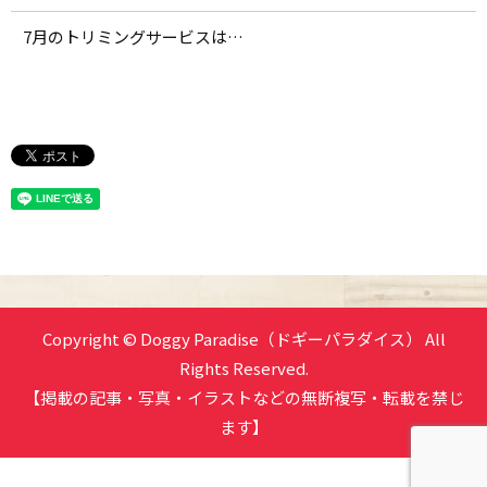
7月のトリミングサービスは…
Copyright © Doggy Paradise（ドギーパラダイス） All
Rights Reserved.
【掲載の記事・写真・イラストなどの無断複写・転載を禁じ
ます】