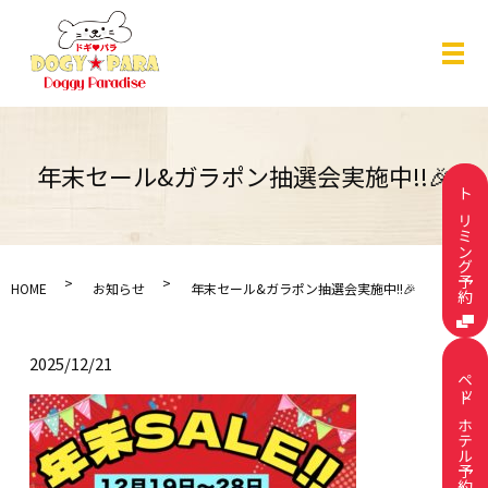
メ
年末セール&ガラポン抽選会実施中!!🎉
トリミング予約
HOME
お知らせ
年末セール&ガラポン抽選会実施中!!🎉
2025/12/21
ペットホテル予約