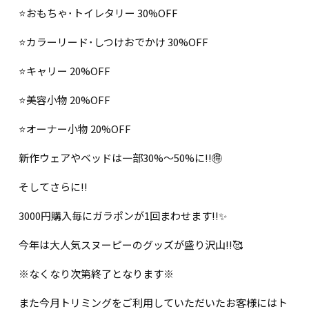
⭐️おもちゃ･トイレタリー 30%OFF
⭐️カラーリード･しつけおでかけ 30%OFF
⭐️キャリー 20%OFF
⭐️美容小物 20%OFF
⭐️オーナー小物 20%OFF
新作ウェアやベッドは一部30%〜50%に!!🉐
そしてさらに!!
3000円購入毎にガラポンが1回まわせます!!✨
今年は大人気スヌーピーのグッズが盛り沢山!!🥰
※なくなり次第終了となります※
また今月トリミングをご利用していただいたお客様にはト