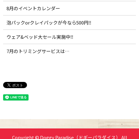
8月のイベントカレンダー
泡パックorクレイパックが今なら500円‼️
ウェア&ベッド大セール実施中‼️
7月のトリミングサービスは…
Copyright © Doggy Paradise（ドギーパラダイス） All