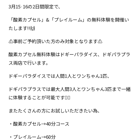
3月15·16の2日間限定で、
「酸素カプセル」&「プレイルーム」の無料体験を開催い
たします!!🙌
⚠️事前ご予約頂いた方のみ対象となります⚠️
酸素カプセル無料体験はドギーパラダイス、ドギパラプラ
ス両店で行います。
ドギーパラダイスでは人間1人とワンちゃん1匹、
ドギパラプラスでは最大人間3人とワンちゃん3匹まで一緒
に体験することが可能です🙆‍♀️
またたくさんの方にお試しいただきたい為、
・酸素カプセル→40分コース
・プレイルーム→60分