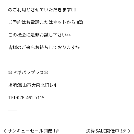
のご利用とさせていただきます🙇‍♀️
ご予約はお電話またはネットから!!🙆
この機会に是非お試し下さい👀
皆様のご来店お待ちしております🐾
―――――――――――――――――
🐶ドギパラプラス🐶
場所:富山市大泉北町1-4
TEL:076-461-7115
―――――――――――――――――
サンキューセール開催!!🎉
決算SALE開催中‼️🎉