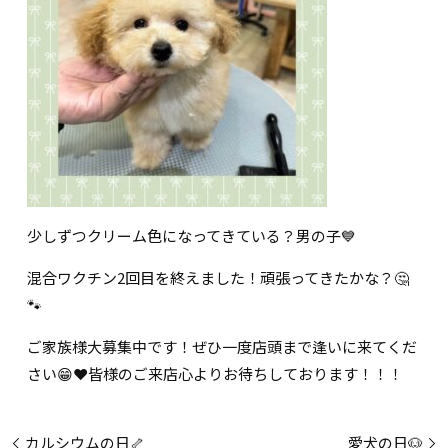
少しずつクリーム色になってきている？男の子💙
混合ワクチン2回目を終えました！頑張ってきたかな？🤔
🐾
ご家族様大募集中です！ぜひ一度店頭まで逢いに来てくだ
さい😁❤️皆様のご来店心よりお待ちしております！！！
カルシウムの日🦴
愛犬の日🐶