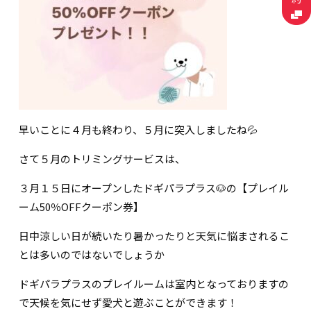
早いことに４月も終わり、５月に突入しましたね💦
さて５月のトリミングサービスは、
３月１５日にオープンしたドギパラプラス🐶の【プレイル
ーム50％OFFクーポン券】
日中涼しい日が続いたり暑かったりと天気に悩まされるこ
とは多いのではないでしょうか
ドギパラプラスのプレイルームは室内となっておりますの
で天候を気にせず愛犬と遊ぶことができます！