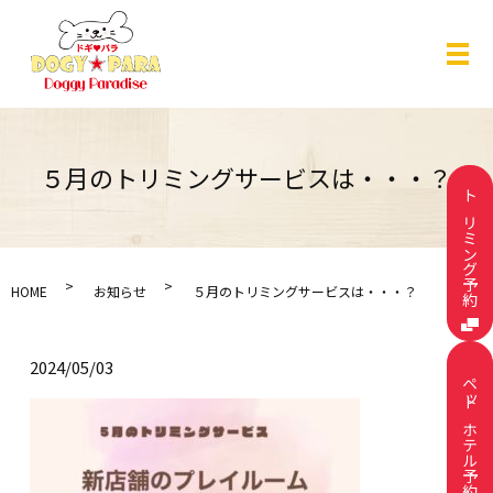
メ
５月のトリミングサービスは・・・？
トリミング予約
HOME
お知らせ
５月のトリミングサービスは・・・？
2024/05/03
ペットホテル予約