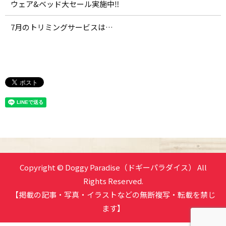
ウェア&ベッド大セール実施中‼️
7月のトリミングサービスは…
Copyright © Doggy Paradise（ドギーパラダイス） All
Rights Reserved.
【掲載の記事・写真・イラストなどの無断複写・転載を禁じ
ます】