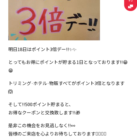
明日18日はポイント3倍デー!!✨✨
とってもお得にポイントが貯まる1日となっております!!😁
😁
トリミング·ホテル·物販すべてがポイント3倍となります
🙆
そして!!500ポイント貯まると、
お得なクーポンと交換致します!!🎁
是非この機会をお見逃しなく!!👀
皆様のご来店を心よりお待ちしております🙇‍♀️🙇‍♀️