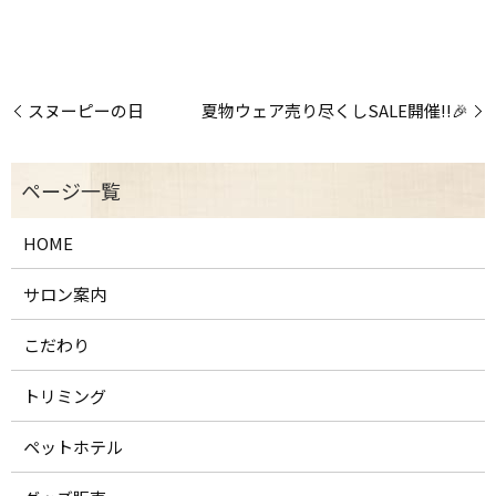
スヌーピーの日
夏物ウェア売り尽くしSALE開催!!🎉
HOME
サロン案内
こだわり
トリミング
ペットホテル