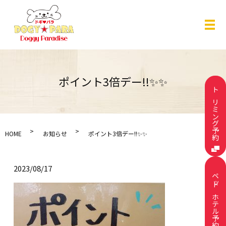
メ
ポイント3倍デー!!✨✨
トリミング予約
HOME
お知らせ
ポイント3倍デー!!✨✨
2023/08/17
ペットホテル予約